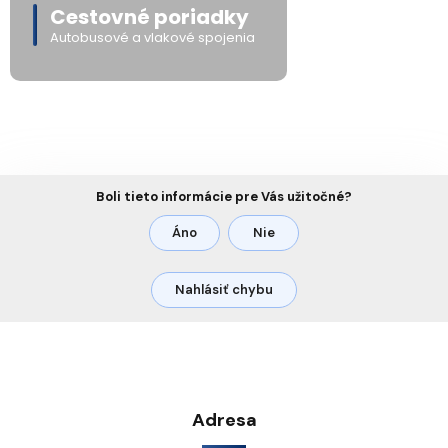
Cestovné poriadky
Autobusové a vlakové spojenia
Boli tieto informácie pre Vás užitočné?
Áno
Nie
Nahlásiť chybu
Adresa