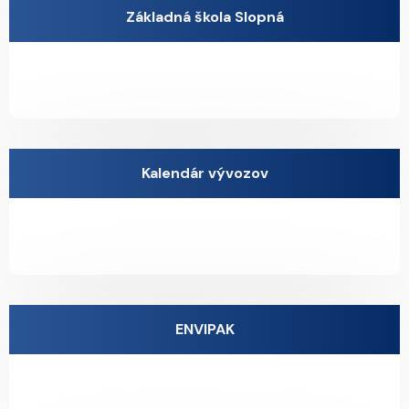
Základná škola Slopná
Kalendár vývozov
ENVIPAK