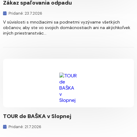
Zákaz spaľovania odpadu
Pridané: 23.7.2026
V súvislosti s množiacimi sa podnetmi vyzývame všetkých
občanov, aby ste vo svojich domácnostiach ani na akýchkoľvek
iných priestranstvác...
TOUR de BAŠKA v Slopnej
Pridané: 21.7.2026