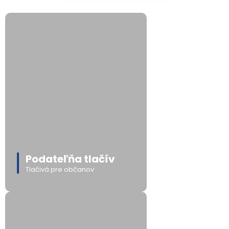
Podateľňa tlačív
Tlačivá pre občanov