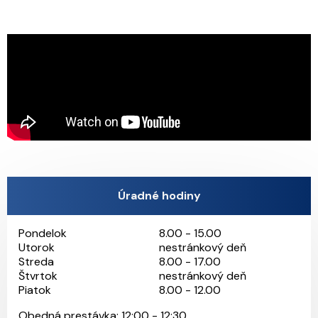
Úradné hodiny
Pondelok
8.00 - 15.00
Utorok
nestránkový deň
Streda
8.00 - 17.00
Štvrtok
nestránkový deň
Piatok
8.00 - 12.00
Obedná prestávka: 12:00 - 12:30