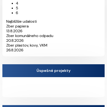
4
5
6
Najbližšie udalosti
Zber papiera
13.8.2026
Zber komunálneho odpadu
20.8.2026
Zber plastov, kovy, VKM
26.8.2026
Úspešné projekty