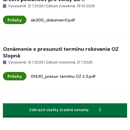
Vyvesené: 21.7.2026 | Dátum zvesenia: 19.10.2026
Prílohy
ab300_dokument1.pdf
Oznámenie o presunutí termínu rokovania OZ
Slopná
Vyvesené: 13.7.2026 | Dátum zvesenia: 21.7.2026
Prílohy
01430_presun termínu OZ č.3.pdf
Zobraziť všetky úradné oznamy