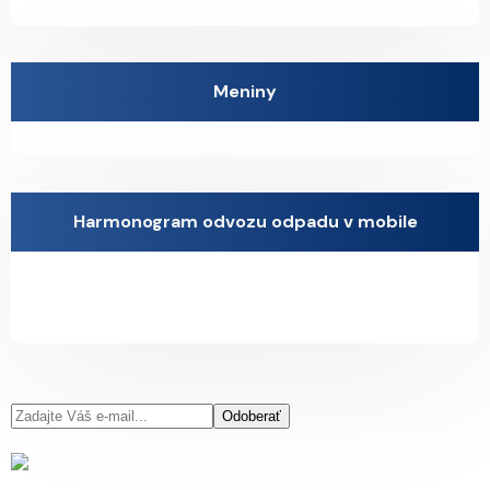
Meniny
Harmonogram odvozu odpadu v mobile
Odoberať