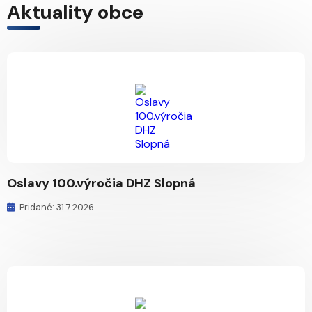
Aktuality obce
Oslavy 100.výročia DHZ Slopná
Pridané: 31.7.2026