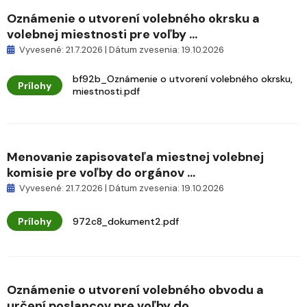
Oznámenie o utvorení volebného okrsku a
volebnej miestnosti pre voľby ...
Vyvesené: 21.7.2026 | Dátum zvesenia: 19.10.2026
bf92b_Oznámenie o utvorení volebného okrsku,
Prílohy
miestnosti.pdf
Menovanie zapisovateľa miestnej volebnej
komisie pre voľby do orgánov ...
Vyvesené: 21.7.2026 | Dátum zvesenia: 19.10.2026
Prílohy
972c8_dokument2.pdf
Oznámenie o utvorení volebného obvodu a
určení poslancov pre voľby do ...