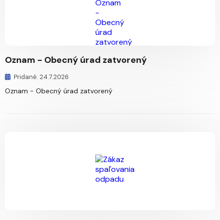
Oznam - Obecný úrad zatvorený
Pridané: 24.7.2026
Oznam - Obecný úrad zatvorený