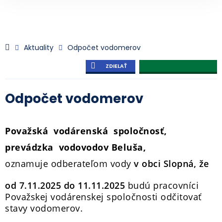
Aktuality
Odpočet vodomerov
ZDIELAŤ
Odpočet vodomerov
Považská vodárenská spoločnosť,
prevádzka vodovodov Beluša,
oznamuje odberateľom vody
v obci Slopná, že
od 7.11.2025 do 11.11.2025
budú pracovníci
Považskej vodárenskej spoločnosti odčitovať
stavy vodomerov.