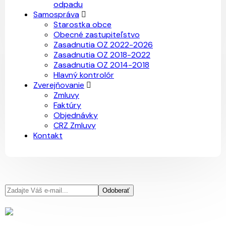
odpadu
Samospráva
Starostka obce
Obecné zastupiteľstvo
Zasadnutia OZ 2022-2026
Zasadnutia OZ 2018-2022
Zasadnutia OZ 2014-2018
Hlavný kontrolór
Zverejňovanie
Zmluvy
Faktúry
Objednávky
CRZ Zmluvy
Kontakt
Odoberať