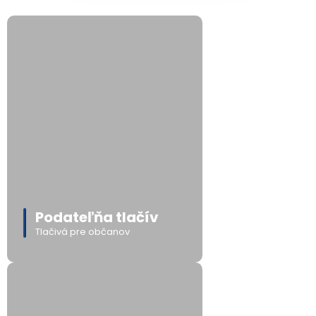
Podateľňa tlačív
Tlačivá pre občanov