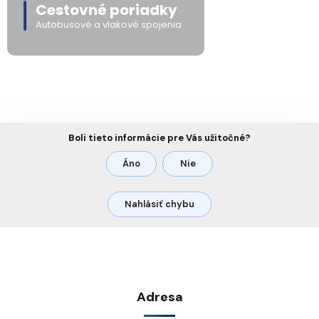
Cestovné poriadky
Autobusové a vlakové spojenia
Boli tieto informácie pre Vás užitočné?
Áno
Nie
Nahlásiť chybu
Adresa