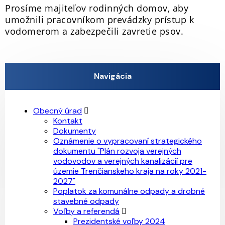
Prosíme majiteľov rodinných domov, aby
umožnili pracovníkom prevádzky prístup k
vodomerom a zabezpečili zavretie psov.
Navigácia
Obecný úrad
Kontakt
Dokumenty
Oznámenie o vypracovaní strategického
dokumentu "Plán rozvoja verejných
vodovodov a verejných kanalizácií pre
územie Trenčianskeho kraja na roky 2021-
2027"
Poplatok za komunálne odpady a drobné
stavebné odpady
Voľby a referendá
Prezidentské voľby 2024