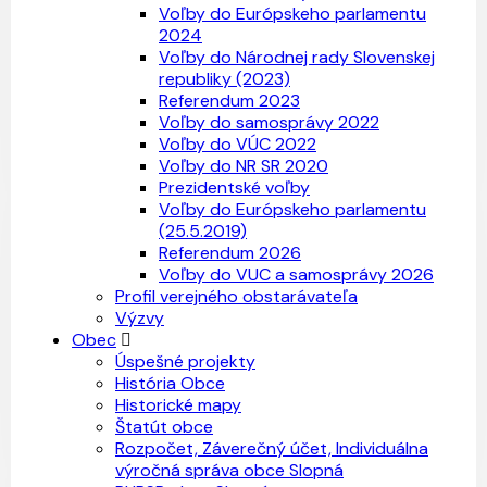
Voľby do Európskeho parlamentu
2024
Voľby do Národnej rady Slovenskej
republiky (2023)
Referendum 2023
Voľby do samosprávy 2022
Voľby do VÚC 2022
Voľby do NR SR 2020
Prezidentské voľby
Voľby do Európskeho parlamentu
(25.5.2019)
Referendum 2026
Voľby do VUC a samosprávy 2026
Profil verejného obstarávateľa
Výzvy
Obec
Úspešné projekty
História Obce
Historické mapy
Štatút obce
Rozpočet, Záverečný účet, Individuálna
výročná správa obce Slopná