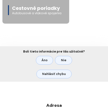
Cestovné poriadky
Autobusové a vlakové spojenia
Boli tieto informácie pre Vás užitočné?
Áno
Nie
Nahlásiť chybu
Adresa