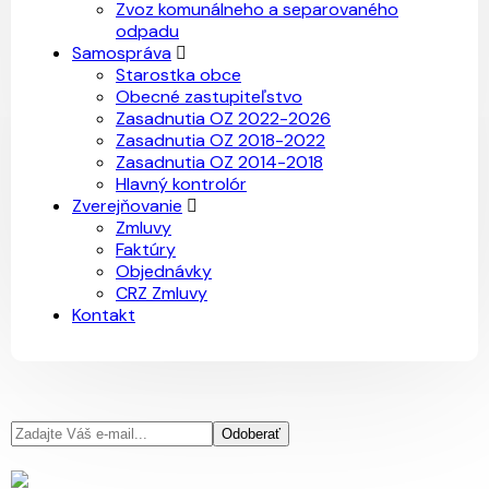
Zvoz komunálneho a separovaného
odpadu
Samospráva
Starostka obce
Obecné zastupiteľstvo
Zasadnutia OZ 2022-2026
Zasadnutia OZ 2018-2022
Zasadnutia OZ 2014-2018
Hlavný kontrolór
Zverejňovanie
Zmluvy
Faktúry
Objednávky
CRZ Zmluvy
Kontakt
Odoberať