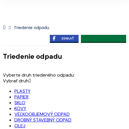
Triedenie odpadu
ZDIELAŤ
Triedenie odpadu
Vyberte druh triedeného odpadu:
Vybrať druh
PLASTY
PAPIER
SKLO
KOVY
VEĽKOOBJEMOVÝ ODPAD
DROBNÝ STAVEBNÝ ODPAD
OLEJ