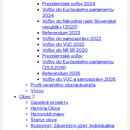
Prezidentské voľby 2024
Voľby do Európskeho parlamentu
2024
Voľby do Národnej rady Slovenskej
republiky (2023)
Referendum 2023
Voľby do samosprávy 2022
Voľby do VÚC 2022
Voľby do NR SR 2020
Prezidentské voľby
Voľby do Európskeho parlamentu
(25.5.2019)
Referendum 2026
Voľby do VUC a samosprávy 2026
Profil verejného obstarávateľa
Výzvy
Obec
Úspešné projekty
História Obce
Historické mapy
Štatút obce
Rozpočet, Záverečný účet, Individuálna