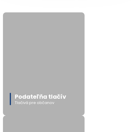
Podateľňa tlačív
Tlačivá pre občanov